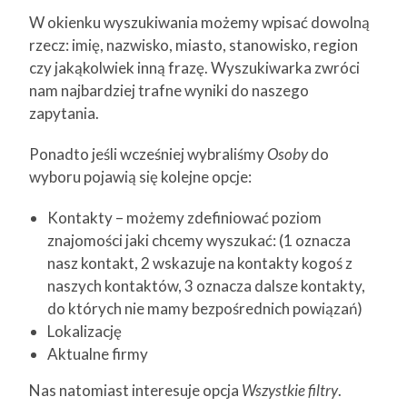
W okienku wyszukiwania możemy wpisać dowolną
rzecz: imię, nazwisko, miasto, stanowisko, region
czy jakąkolwiek inną frazę. Wyszukiwarka zwróci
nam najbardziej trafne wyniki do naszego
zapytania.
Ponadto jeśli wcześniej wybraliśmy
Osoby
do
wyboru pojawią się kolejne opcje:
Kontakty – możemy zdefiniować poziom
znajomości jaki chcemy wyszukać: (1 oznacza
nasz kontakt, 2 wskazuje na kontakty kogoś z
naszych kontaktów, 3 oznacza dalsze kontakty,
do których nie mamy bezpośrednich powiązań)
Lokalizację
Aktualne firmy
Nas natomiast interesuje opcja
Wszystkie filtry
.