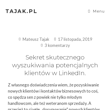
TAJAK.PL
Menu
Mateusz Tajak
17 listopada, 2019
3 komentarzy
Sekret skutecznego
wyszukiwania potencjalnych
klientów w LinkedIn.
Z własnego doświadczenia wiem, że pozyskiwanie
nowych klientów i kontaktów biznesowych to coś,
co spędza sen z powiek nie tylko młodym
handlowcom, ale też weteranom sprzedaży. A
przecież to ciągłe „dosypywanie” nowych klientów