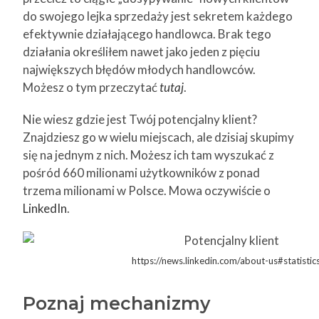
do swojego lejka sprzedaży jest sekretem każdego
efektywnie działającego handlowca. Brak tego
działania określiłem nawet jako jeden z pięciu
największych błędów młodych handlowców.
Możesz o tym przeczytać
tutaj
.
Nie wiesz gdzie jest Twój potencjalny klient?
Znajdziesz go w wielu miejscach, ale dzisiaj skupimy
się na jednym z nich. Możesz ich tam wyszukać z
pośród 660 milionami użytkowników z ponad
trzema milionami w Polsce. Mowa oczywiście o
LinkedIn
.
https://news.linkedin.com/about-us#statistic
Poznaj mechanizmy