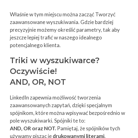
Właśnie w tym miejscu można zacząć Tworzyć
zaawansowane wyszukiwania. Gdzie bardziej
precyzyjnie możemy określić parametry, tak aby
jeszcze lepiej trafić w naszego idealnego
potencjalnego klienta.
Triki w wyszukiwarce?
Oczywiście!
AND, OR, NOT
LinkedIn zapewnia możliwość tworzenia
zaawansowanych zapytań, dzięki specjalnym
spójnikom, które można wpisywać bezpośrednio w
pole wyszukiwarki. Spójniki te to:
AND, OR oraz NOT.
Pamiętaj, że spójników tych
używamy pisząc je
drukowanymi literami
.